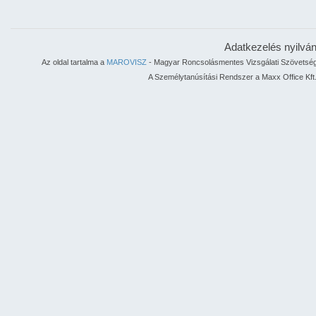
Adatkezelés nyilvá
Az oldal tartalma a
MAROVISZ
- Magyar Roncsolásmentes Vizsgálati Szövetség 
A Személytanúsítási Rendszer a Maxx Office Kft.